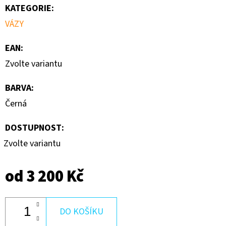
KATEGORIE
:
VÁZY
EAN
:
Zvolte variantu
BARVA
:
Černá
DOSTUPNOST:
Zvolte variantu
od
3 200 Kč
DO KOŠÍKU