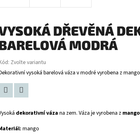
VYSOKÁ DŘEVĚNÁ DEK
BARELOVÁ MODRÁ
Kód:
Zvolte variantu
Dekorativní vysoká barelová váza v modré vyrobena z mango
Facebook
Twitter
Vysoká
dekorativní váza
na zem. Váza je vyrobena z
mango
Materiál:
mango