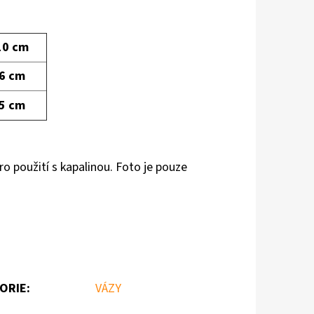
10 cm
6 cm
5 cm
o použití s kapalinou. Foto je pouze
ORIE
:
VÁZY