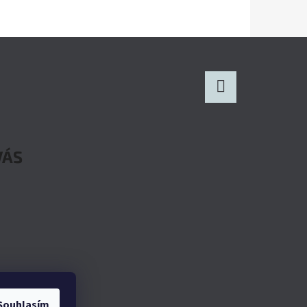
Facebook
VÁS
mlouvy
Souhlasím