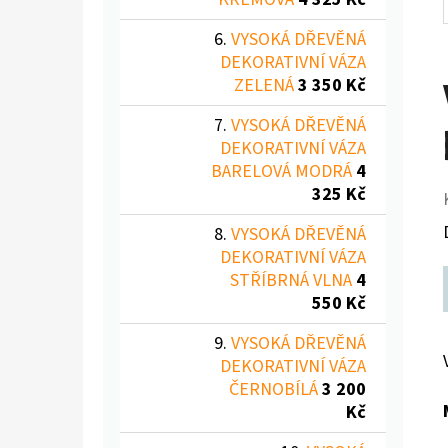
VYSOKÁ DŘEVĚNÁ
DEKORATIVNÍ VÁZA
ZELENÁ
3 350 Kč
VYSOKÁ DŘEVĚNÁ
DEKORATIVNÍ VÁZA
BARELOVÁ MODRÁ
4
325 Kč
VYSOKÁ DŘEVĚNÁ
DEKORATIVNÍ VÁZA
STŘÍBRNÁ VLNA
4
550 Kč
VYSOKÁ DŘEVĚNÁ
DEKORATIVNÍ VÁZA
ČERNOBÍLÁ
3 200
Kč