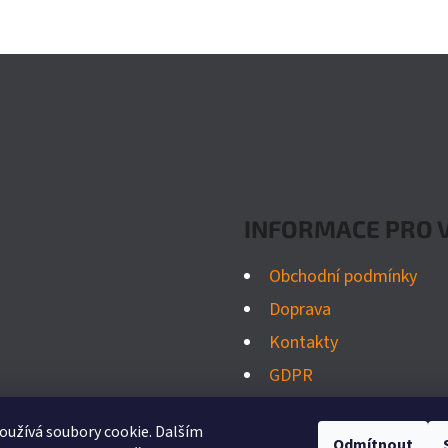
INFORMACE PRO 
Obchodní podmínky
Doprava
Kontakty
GDPR
Odstoupení od kupní s
užívá soubory cookie. Dalším
Odmítnout