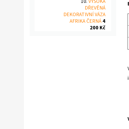
VYSOKÁ
DŘEVĚNÁ
DEKORATIVNÍ VÁZA
AFRIKA ČERNÁ
4
200 Kč