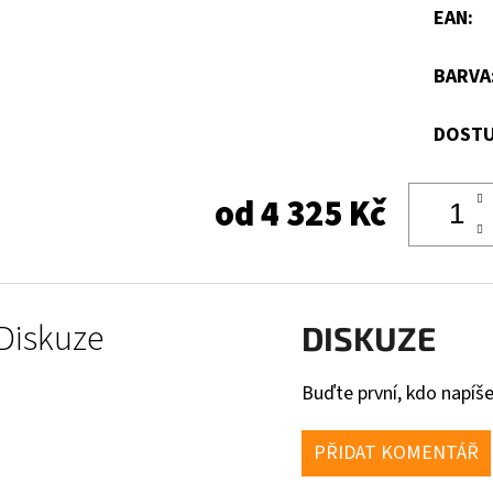
EAN
:
BARVA
DOSTU
od
4 325 Kč
Diskuze
DISKUZE
Buďte první, kdo napíše
PŘIDAT KOMENTÁŘ