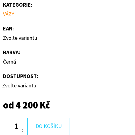
KATEGORIE
:
VÁZY
EAN
:
Zvolte variantu
BARVA
:
Černá
DOSTUPNOST:
Zvolte variantu
od
4 200 Kč
DO KOŠÍKU