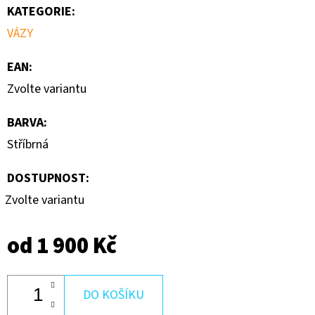
KATEGORIE
:
VÁZY
EAN
:
Zvolte variantu
BARVA
:
Stříbrná
DOSTUPNOST:
Zvolte variantu
od
1 900 Kč
DO KOŠÍKU