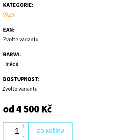
KATEGORIE
:
VÁZY
EAN
:
Zvolte variantu
BARVA
:
Hnědá
DOSTUPNOST:
Zvolte variantu
od
4 500 Kč
DO KOŠÍKU